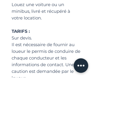
Louez une voiture ou un
minibus, livré et récupéré à
votre location.
TARIFS :
Sur devis.
Il est nécessaire de fournir au
loueur le permis de conduire de
chaque conducteur et les
informations de contact. Une
caution est demandée par le
loueur.
INTÉRESSÉ PAR CE SERVICE ?
CONTACTEZ-NOUS SUR
WHATSAPP !