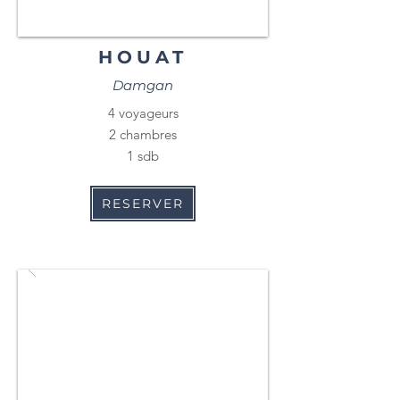
HOUAT
Damgan
4 voyageurs
2 chambres
1 sdb
RESERVER