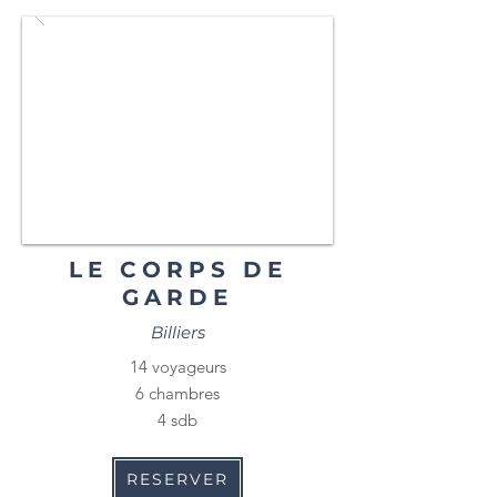
LE CORPS DE
GARDE
Billiers
14 voyageurs
6 chambres
4 sdb
RESERVER