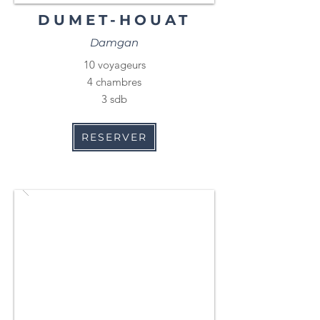
DUMET-HOUAT
Damgan
10 voyageurs
4 chambres
3 sdb
RESERVER