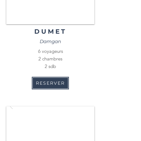
DUMET
Damgan
6 voyageurs
2 chambres
2 sdb
RESERVER