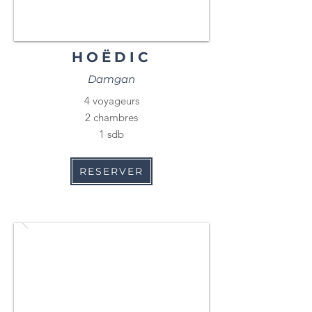
HOËDIC
Damgan
4 voyageurs
2 chambres
1 sdb
RESERVER