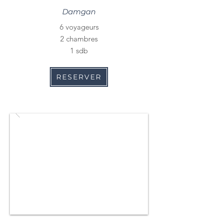
Damgan
6 voyageurs
2 chambres
1 sdb
RESERVER