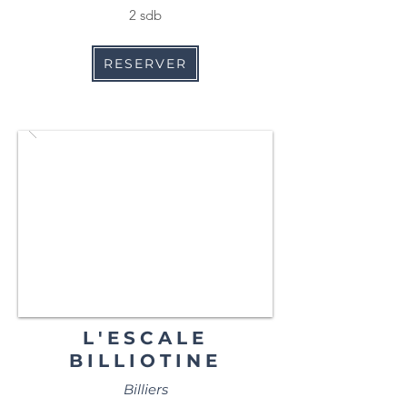
2 sdb
RESERVER
L'ESCALE
BILLIOTINE
Billiers