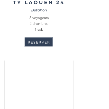
TY LAOUEN 24
Bétahon
6 voyageurs
2 chambres
1 sdb
RESERVER