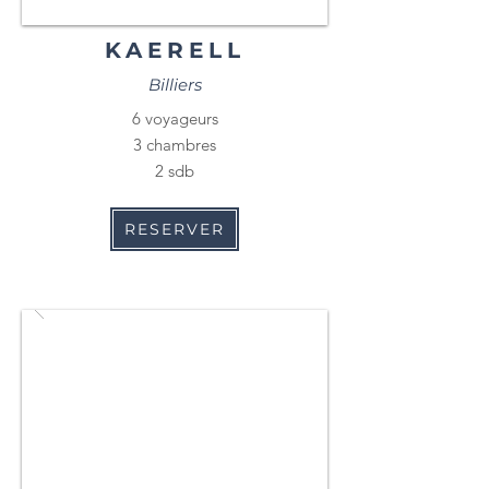
KAERELL
Billiers
6 voyageurs
3 chambres
2 sdb
RESERVER