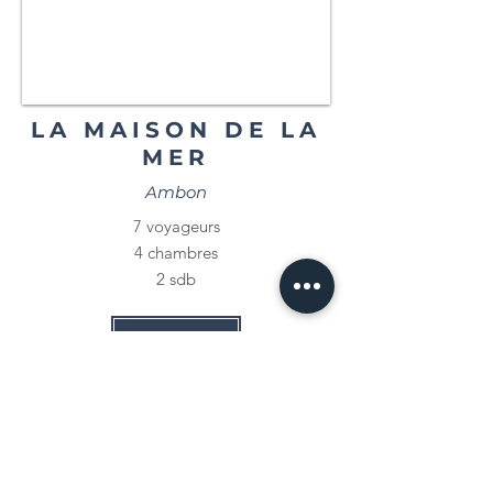
LA MAISON DE LA
MER
Ambon
7 voyageurs
4 chambres
2 sdb
RESERVER